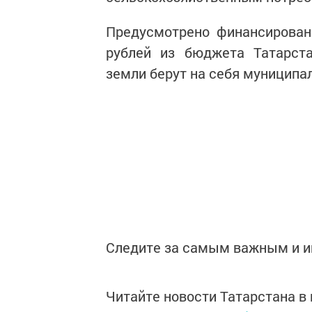
Предусмотрено финансирован
рублей из бюджета Татарст
земли берут на себя муниципа
Следите за самым важным и 
Читайте новости Татарстана 