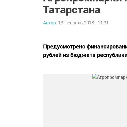
Татарстана
Автор,
13 февраль 2018 - 11:31
Предусмотрено финансировани
рублей из бюджета республики