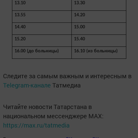
13.10
13.30
13.55
14.20
14.40
15.00
15.20
15.40
16.00 (до бол
ьницы)
16.10 (из больницы)
Следите за самым важным и интересным в
Telegram-канале
Татмедиа
Читайте новости Татарстана в
национальном мессенджере MАХ:
https://max.ru/tatmedia