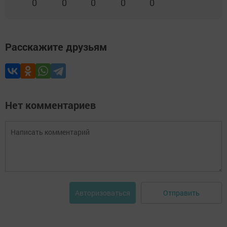
0
0
0
0
0
Расскажите друзьям
Нет комментариев
Отправить
Авторизоваться