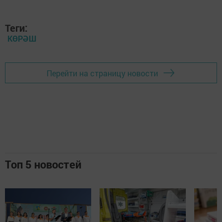
Теги:
КӨРӘШ
Перейти на страницу новости
Топ 5 новостей