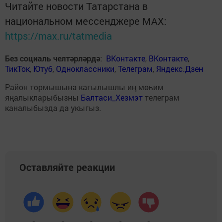
Читайте новости Татарстана в
национальном мессенджере MАХ:
https://max.ru/tatmedia
Без социаль челтәрләрдә
:
ВКонтакте
,
ВКонтакте
,
ТикТок
,
Ютуб
,
Одноклассники
,
Телеграм
,
Яндекс.Дзен
Район тормышына кагылышлы иң мөһим
яңалыкларыбызны
Балтаси_Хезмэт
телеграм
каналыбызда да укыгыз.
Оставляйте реакции