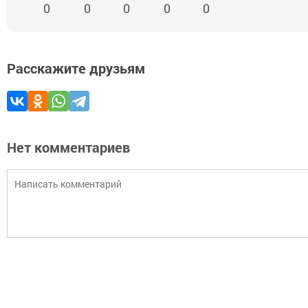
0
0
0
0
0
Расскажите друзьям
Нет комментариев