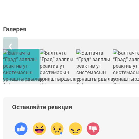
Галерея
❮
Оставляйте реакции