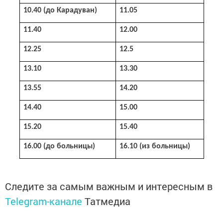
10.40 (до Карадуван)
11.05
11.40
12.00
12.25
12.5
13.10
13.30
13.55
14.20
14.40
15.00
15.20
15.40
16.00 (до бол
ьницы)
16.10 (из больницы)
Следите за самым важным и интересным в
Telegram-канале
Татмедиа