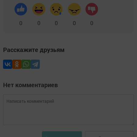
0
0
0
0
0
Расскажите друзьям
Нет комментариев