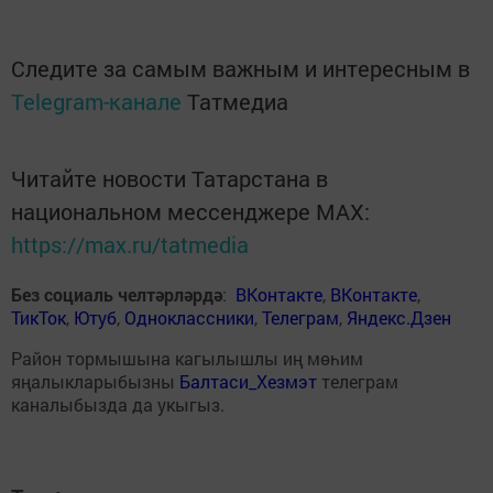
Следите за самым важным и интересным в
Telegram-канале
Татмедиа
Читайте новости Татарстана в
национальном мессенджере MАХ:
https://max.ru/tatmedia
Без социаль челтәрләрдә
:
ВКонтакте
,
ВКонтакте
,
ТикТок
,
Ютуб
,
Одноклассники
,
Телеграм
,
Яндекс.Дзен
Район тормышына кагылышлы иң мөһим
яңалыкларыбызны
Балтаси_Хезмэт
телеграм
каналыбызда да укыгыз.