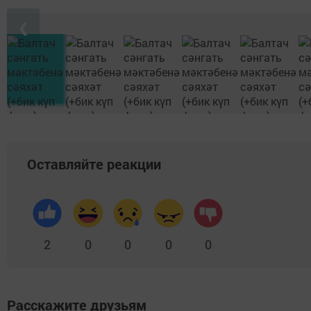
❮
Оставляйте реакции
2
0
0
0
0
Расскажите друзьям