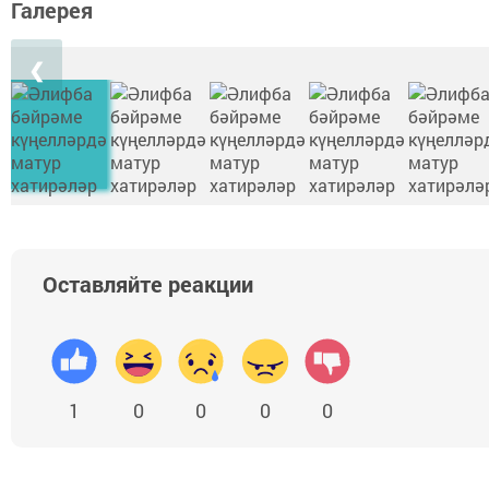
Галерея
❮
Оставляйте реакции
1
0
0
0
0