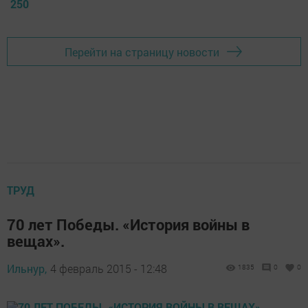
250
Перейти на страницу новости
ТРУД
70 лет Победы. «История войны в
вещах».
Ильнур,
4 февраль 2015 - 12:48
1835
0
0