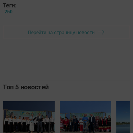
Теги:
250
Перейти на страницу новости
Топ 5 новостей