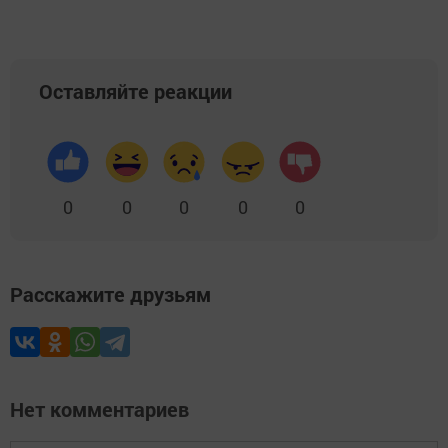
Оставляйте реакции
0
0
0
0
0
Расскажите друзьям
Нет комментариев