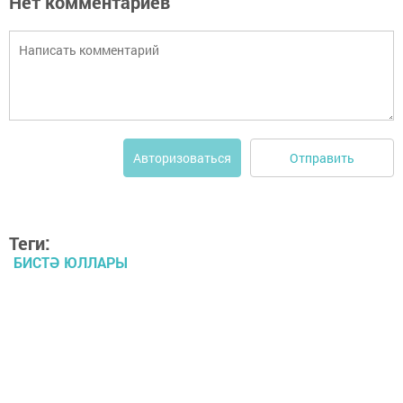
Нет комментариев
Отправить
Авторизоваться
Теги:
БИСТӘ ЮЛЛАРЫ