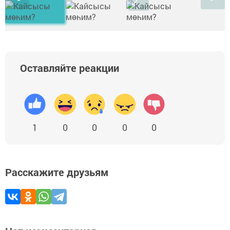
Оставляйте реакции
1
0
0
0
0
Расскажите друзьям