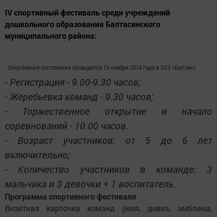
IV спортивный фестиваль среди учреждений
дошкольного образования Балтасинского
муниципального района:
- Спортивные состязания проводятся 15 ноября 2014 года в УСЗ «Балтач»;
- Регистрация - 9.00-9.30 часов;
- Жеребьевка команд - 9.30 часов;
- Торжественное открытие и начало
соревнований - 10.00 часов.
- Возраст участников: от 5 до 6 лет
включительно;
- Количество участников в команде: 3
мальчика и 3 девочки + 1 воспитатель.
Программа спортивного фестиваля
Визитная карточка команд (имя, девиз, эмблема,