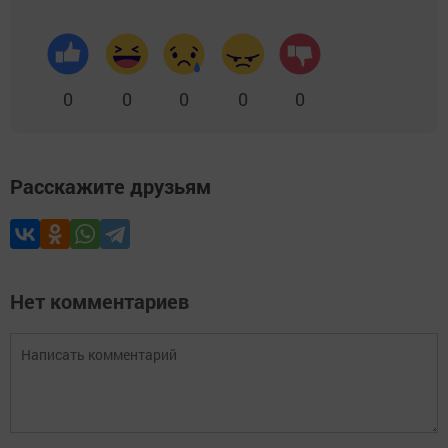
0
0
0
0
0
Расскажите друзьям
Нет комментариев