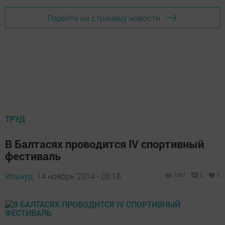
Перейти на страницу новости
ТРУД
В Балтасях проводится IV спортивный
фестиваль
Ильнур,
14 ноябрь 2014 - 06:18
1907
0
0