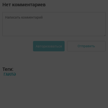
Нет комментариев
Отправить
Авторизоваться
Теги:
ГАИЛӘ