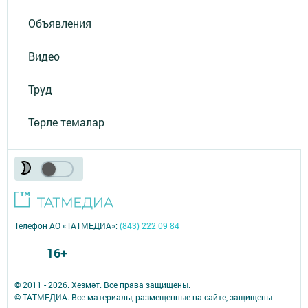
Объявления
Видео
Труд
Төрле темалар
Телефон АО «ТАТМЕДИА»:
(843) 222 09 84
16+
© 2011 - 2026. Хезмәт. Все права защищены.
© ТАТМЕДИА. Все материалы, размещенные на сайте, защищены