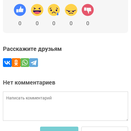
0
0
0
0
0
Расскажите друзьям
Нет комментариев