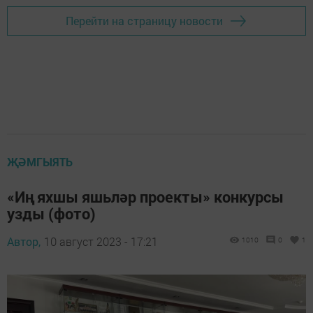
Перейти на страницу новости
ҖӘМГЫЯТЬ
«Иң яхшы яшьләр проекты» конкурсы
узды (фото)
Автор,
10 август 2023 - 17:21
1010
0
1