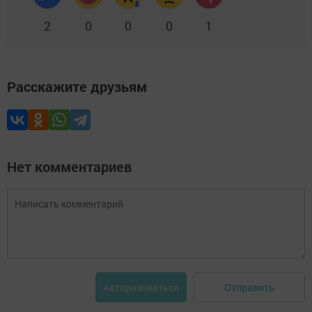
2
0
0
0
1
Расскажите друзьям
Нет комментариев
Отправить
Авторизоваться