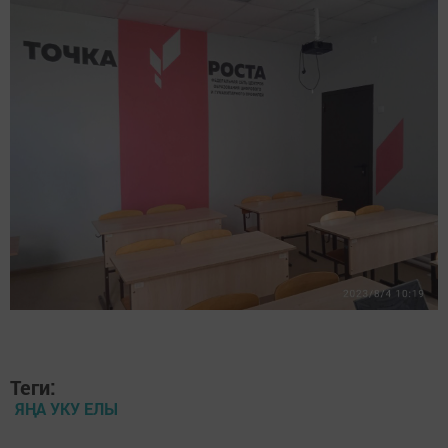
Теги:
ЯҢА УКУ ЕЛЫ