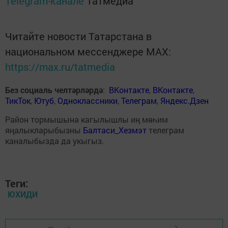
Telegram-канале
Татмедиа
Читайте новости Татарстана в
национальном мессенджере MАХ:
https://max.ru/tatmedia
Без социаль челтәрләрдә
:
ВКонтакте
,
ВКонтакте
,
ТикТок
,
Ютуб
,
Одноклассники
,
Телеграм
,
Яндекс.Дзен
Район тормышына кагылышлы иң мөһим
яңалыкларыбызны
Балтаси_Хезмэт
телеграм
каналыбызда да укыгыз.
Теги:
ЮХИДИ