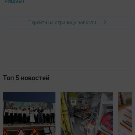
РИШВӘТ
Перейти на страницу новости
Топ 5 новостей