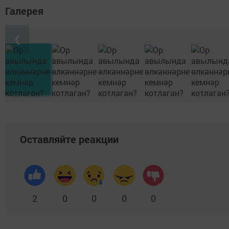
Галерея
❮
Оставляйте реакции
2
0
0
0
0