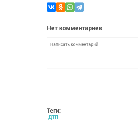
Нет комментариев
Теги:
ДТП