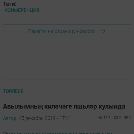
Теги:
КОНФЕРЕНЦИЯ
Перейти на страницу новости
ТӨРЛЕСЕ
Авылымның киләчәге яшьләр кулында
Автор,
15 декабрь 2019 - 17:11
3319
0
2