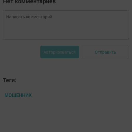
Нет комментариев
Отправить
Авторизоваться
Теги:
МОШЕННИК