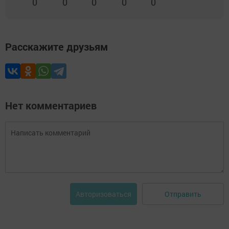
0
0
0
0
0
Расскажите друзьям
Нет комментариев
Отправить
Авторизоваться