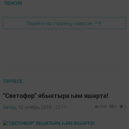
ПЕНСИЯ
Перейти на страницу новости
ТӨРЛЕСЕ
“Светофор” ябыктыра һәм яшәртә!
Автор,
12 ноябрь 2019 - 22:11
3309
0
2