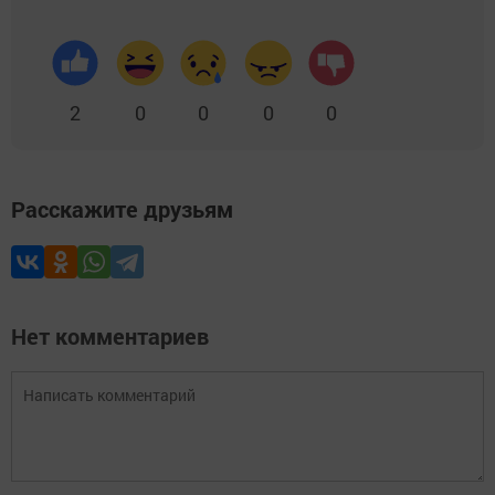
2
0
0
0
0
Расскажите друзьям
Нет комментариев