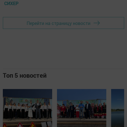
СИХЕР
Перейти на страницу новости
Топ 5 новостей