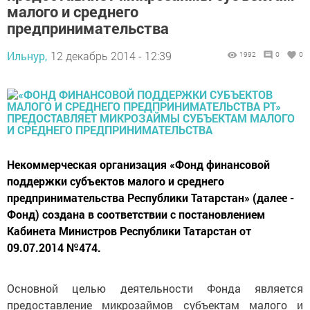
малого и среднего
предпринимательства
Ильнур,
12 декабрь 2014 - 12:39
1992
0
0
Некоммерческая организация «Фонд финансовой
поддержки субъектов малого и среднего
предпринимательства Республики Татарстан» (далее -
Фонд) создана в соответствии с постановлением
Кабинета Министров Республики Татарстан от
09.07.2014 №474.
Основной целью деятельности Фонда является
предоставление микрозаймов субъектам малого и