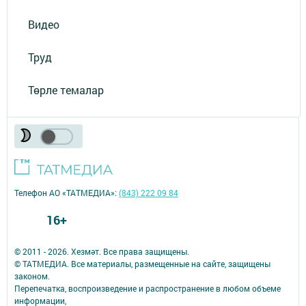
Видео
Труд
Төрле темалар
Телефон АО «ТАТМЕДИА»:
(843) 222 09 84
16+
© 2011 - 2026. Хезмәт. Все права защищены.
© ТАТМЕДИА. Все материалы, размещенные на сайте, защищены
законом.
Перепечатка, воспроизведение и распространение в любом объеме
информации,