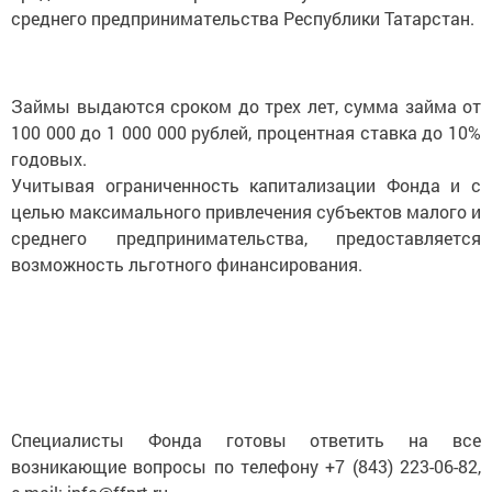
среднего предпринимательс
тва Республики Татарстан.
Займы выдаются сроком до трех лет, сумма займа от
100 000 до 1 000 000 рублей, процентная ставка до 10%
годовых.
Учитывая ограниченность капитализации Фонда и с
целью максимального привлечения субъектов малого и
среднего предпринимательс
тва, предоставляется
возможность льготного финансирования.
Специалисты Фонда готовы ответить на все
возникающие вопросы по телефону +7 (843) 223-06-82,