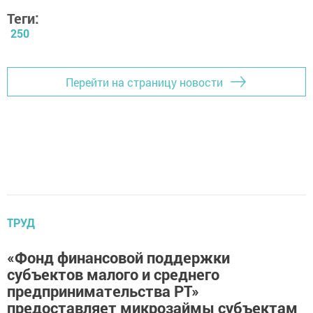
Теги:
250
Перейти на страницу новости
ТРУД
«Фонд финансовой поддержки
субъектов малого и среднего
предпринимательства РТ»
предоставляет микрозаймы субъектам