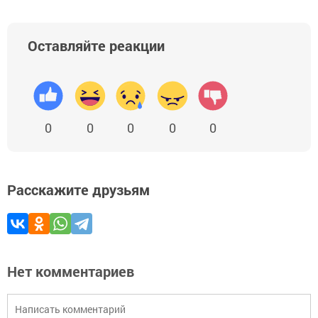
Оставляйте реакции
0
0
0
0
0
Расскажите друзьям
Нет комментариев