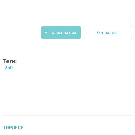
Отправить
Авторизоваться
Теги:
250
ТӨРЛЕСЕ