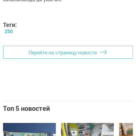
Теги:
250
Перейти на страницу новости
Топ 5 новостей