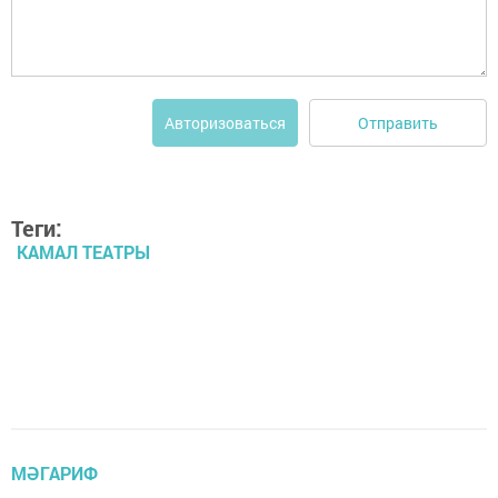
Отправить
Авторизоваться
Теги:
КАМАЛ ТЕАТРЫ
МӘГАРИФ