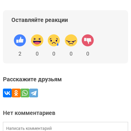
Оставляйте реакции
2
0
0
0
0
Расскажите друзьям
Нет комментариев