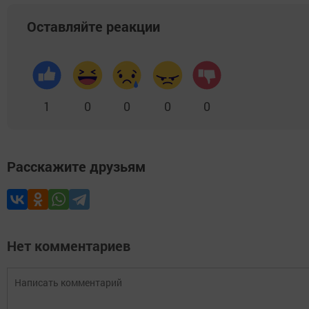
Оставляйте реакции
1
0
0
0
0
Расскажите друзьям
Нет комментариев