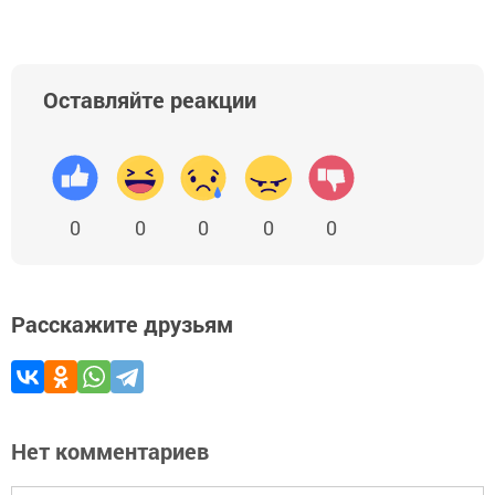
Оставляйте реакции
0
0
0
0
0
Расскажите друзьям
Нет комментариев