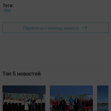
Теги:
250
Перейти на страницу новости
Топ 5 новостей