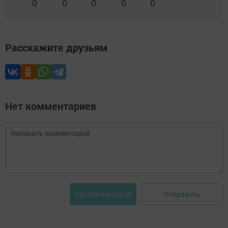
0
0
0
0
0
Расскажите друзьям
Нет комментариев
Отправить
Авторизоваться