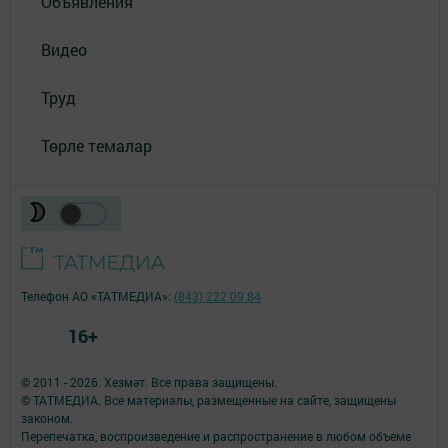
Объявления
Видео
Труд
Төрле темалар
Телефон АО «ТАТМЕДИА»:
(843) 222 09 84
16+
© 2011 - 2026. Хезмәт. Все права защищены.
© ТАТМЕДИА. Все материалы, размещенные на сайте, защищены
законом.
Перепечатка, воспроизведение и распространение в любом объеме