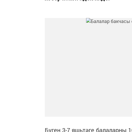
Бүген 3-7 яшьтәге балаларны 1