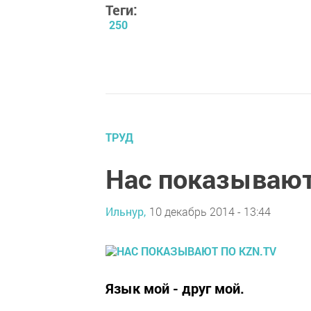
Теги:
250
ТРУД
Нас показывают 
Ильнур,
10 декабрь 2014 - 13:44
Язык мой - друг мой.