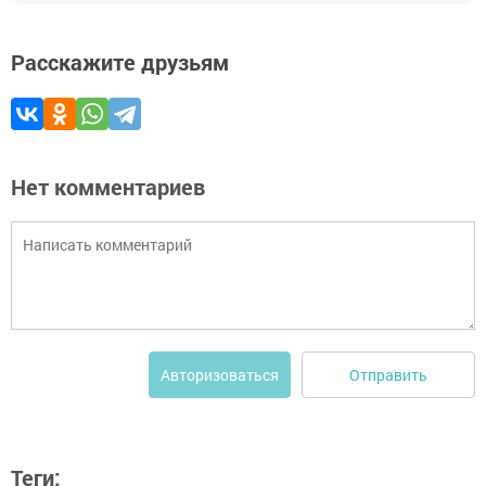
Расскажите друзьям
Нет комментариев
Отправить
Авторизоваться
Теги: