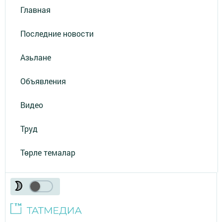
Главная
Последние новости
Азьлане
Объявления
Видео
Труд
Төрле темалар