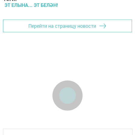
ЭТ ЕЛЫНА... ЭТ БЕЛӘН!
Перейти на страницу новости