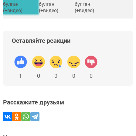
Оставляйте реакции
1
0
0
0
0
Расскажите друзьям