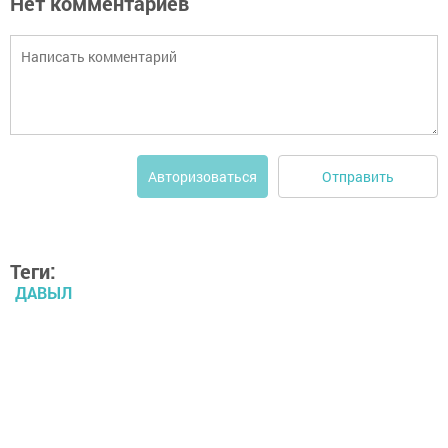
Нет комментариев
Отправить
Авторизоваться
Теги:
ДАВЫЛ