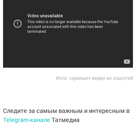
Фото: скриншот видео из соцсетей
Следите за самым важным и интересным в
Telegram-канале
Татмедиа