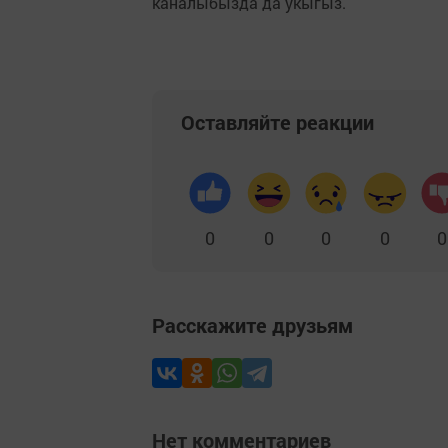
каналыбызда да укыгыз.
Оставляйте реакции
0
0
0
0
0
Расскажите друзьям
Нет комментариев