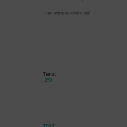
Теги:
250
ТРУД