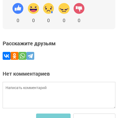
0
0
0
0
0
Расскажите друзьям
Нет комментариев