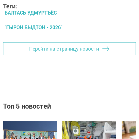
Теги:
БАЛТАСЬ УДМУРТЪЁС
"ГЫРОН БЫДТОН - 2026"
Перейти на страницу новости
Топ 5 новостей