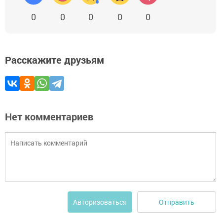
0
0
0
0
0
Расскажите друзьям
Нет комментариев
Отправить
Авторизоваться