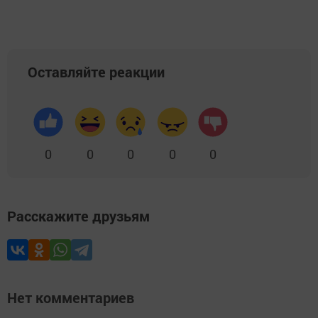
Оставляйте реакции
0
0
0
0
0
Расскажите друзьям
Нет комментариев