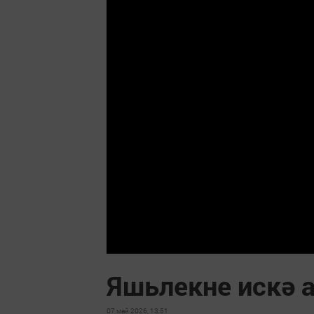
Яшьлекне искә 
07 май 2026, 13:51