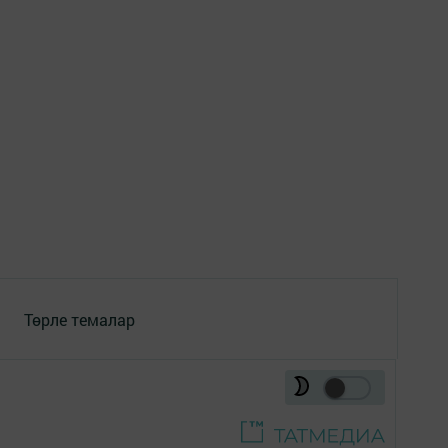
Төрле темалар