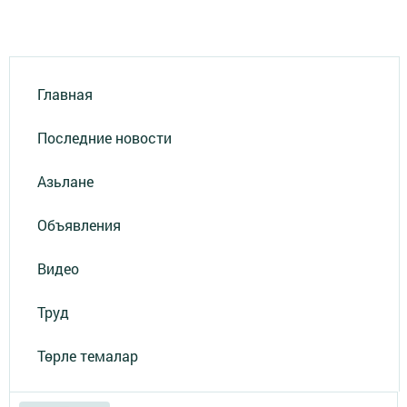
Главная
Последние новости
Азьлане
Объявления
Видео
Труд
Төрле темалар