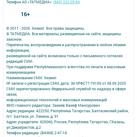
Телефон АО «ТАТМЕДИА»:
(843) 222 09 84
16+
© 2011 - 2026. Хезмәт. Все права защищены.
© ТАТМЕДИА. Все материалы, размещенные на сайте, защищены
законом.
Перепечатка, воспроизведение и распространение в любом объеме
информации,
размещенной на сайте, возможна только с письменного согласия
редакций СМИ.
При поддержке Республиканского агентства по печати и массовым
коммуникациям.
Наименование СМИ: Хезмәт
№ записи о регистрации СМИ, дата: Эл №ФС77-79109 от 08.09.2020
СМИ зарегистрированно Федеральной службой по надзору в сфере
связи,
информационных технологий и массовых коммуникаций
ФИО главного редактора: Закиев Вакиф Мансурович
Адрес редакции: 422250, Республика Татарстан, Балтасинский район,
пгт. Балтаси, ул. Ленина, д. 91
Адрес учредителя: 420066, Россия, Республика Татарстан, Г.Казань,
ул.Декабристов, д.2
Телефон редакции: (84368) 2-47-16