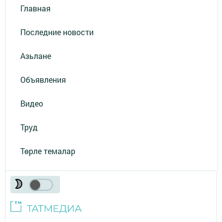
Главная
Последние новости
Азьлане
Объявления
Видео
Труд
Төрле темалар