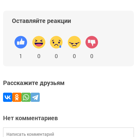
Оставляйте реакции
1
0
0
0
0
Расскажите друзьям
Нет комментариев