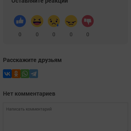
Оставляйте реакции
0
0
0
0
0
Расскажите друзьям
Нет комментариев