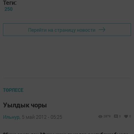
Теги:
250
Перейти на страницу новости
ТӨРЛЕСЕ
Уылдык чоры
Ильнур,
5 май 2012 - 05:25
2879
0
0