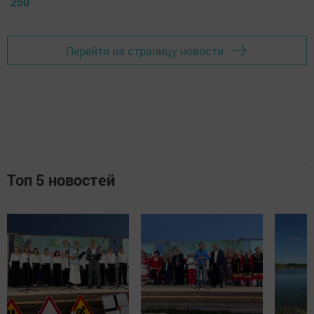
250
Перейти на страницу новости
Топ 5 новостей