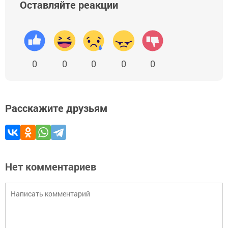
Оставляйте реакции
0
0
0
0
0
Расскажите друзьям
Нет комментариев