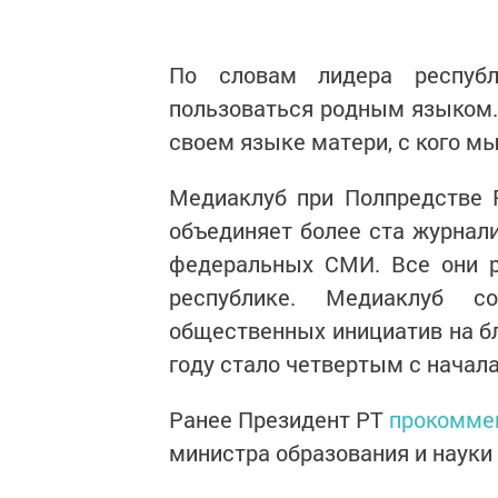
По словам лидера респуб
пользоваться родным языком. 
своем языке матери, с кого м
Медиаклуб при Полпредстве 
объединяет более ста журнал
федеральных СМИ. Все они р
республике. Медиаклуб 
общественных инициатив на бл
году стало четвертым с начала
Ранее Президент РТ
прокомме
министра образования и науки