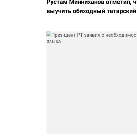
Рустам Минниханов отметил, 
выучить обиходный татарский