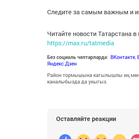
Следите за самым важным и 
Читайте новости Татарстана 
https://max.ru/tatmedia
Без социаль челтәрләрдә
:
ВКонтакте
,
Яндекс.Дзен
Район тормышына кагылышлы иң мө
каналыбызда да укыгыз.
Оставляйте реакции