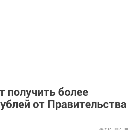
т получить более
рублей от Правительства
2195
0