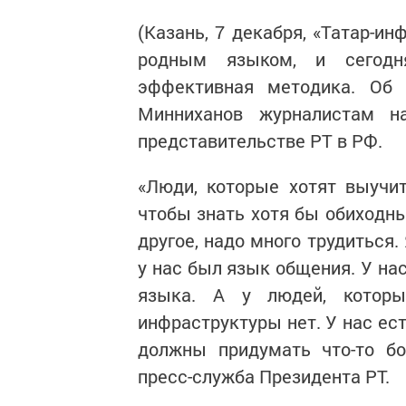
(Казань, 7 декабря, «Татар-и
родным языком, и сегодн
эффективная методика. Об 
Минниханов журналистам н
представительстве РТ в РФ.
«Люди, которые хотят выучи
чтобы знать хотя бы обиходн
другое, надо много трудиться.
у нас был язык общения. У на
языка. А у людей, которы
инфраструктуры нет. У нас ест
должны придумать что-то бо
пресс-служба Президента РТ.