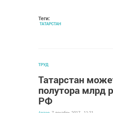
Теги:
ТАТАРСТАН
ТРУД
Татарстан може
полутора млрд 
РФ
Автор,
7 декабрь 2017 - 11:21