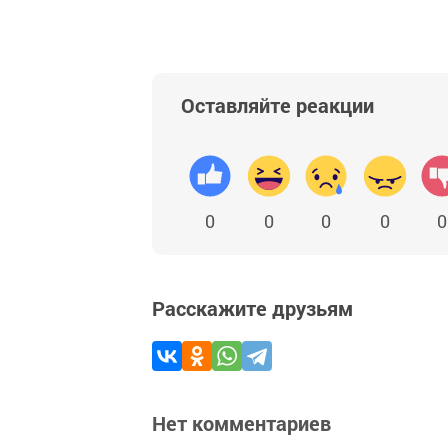
Оставляйте реакции
0
0
0
0
0
Расскажите друзьям
Нет комментариев