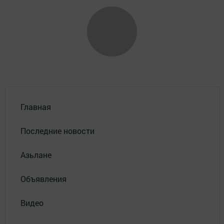
Главная
Последние новости
Азьлане
Объявления
Видео