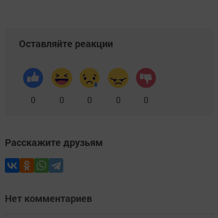
Оставляйте реакции
0
0
0
0
0
Расскажите друзьям
Нет комментариев