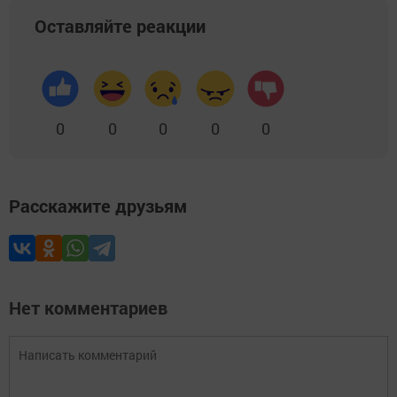
Оставляйте реакции
0
0
0
0
0
Расскажите друзьям
Нет комментариев