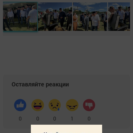
Оставляйте реакции
0
0
0
1
0