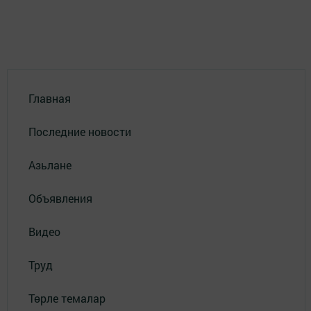
Главная
Последние новости
Азьлане
Объявления
Видео
Труд
Төрле темалар