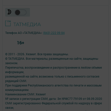
Телефон АО «ТАТМЕДИА»:
(843) 222 09 84
16+
© 2011 - 2026. Хезмәт. Все права защищены.
© ТАТМЕДИА. Все материалы, размещенные на сайте, защищены
законом.
Перепечатка, воспроизведение и распространение в любом объеме
информации,
размещенной на сайте, возможна только с письменного согласия
редакций СМИ.
При поддержке Республиканского агентства по печати и массовым
коммуникациям.
Наименование СМИ: Хезмәт
№ записи о регистрации СМИ, дата: Эл №ФС77-79109 от 08.09.2020
СМИ зарегистрированно Федеральной службой по надзору в сфере
связи,