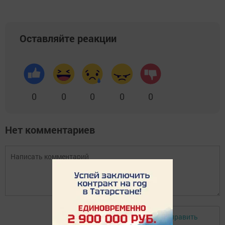
Оставляйте реакции
0
0
0
0
0
Нет комментариев
Отправить
Авторизоваться