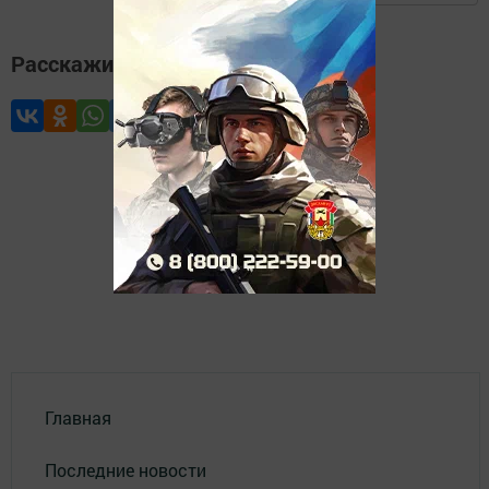
Расскажите друзьям
Главная
Последние новости