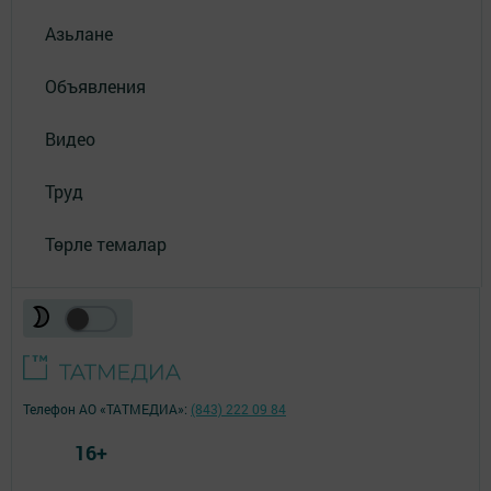
Азьлане
Объявления
Видео
Труд
Төрле темалар
Телефон АО «ТАТМЕДИА»:
(843) 222 09 84
16+