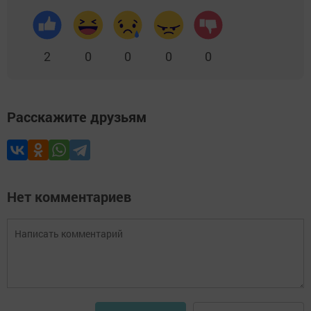
2
0
0
0
0
Расскажите друзьям
Нет комментариев