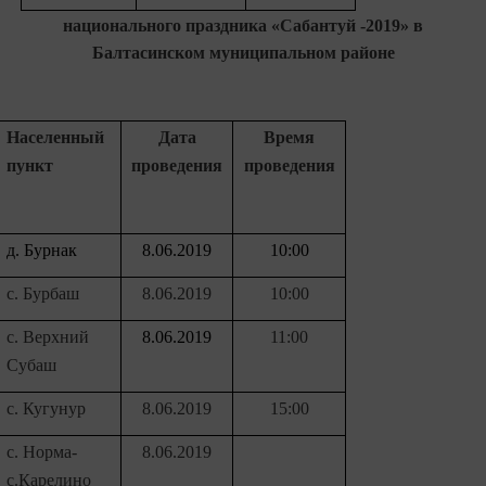
национального праздника «Сабантуй -2019» в
Балтасинском муниципальном районе
Населенный
Дата
Время
пункт
проведения
проведения
д. Бурнак
8.06.2019
10:00
с. Бурбаш
8.06.2019
10:00
с. Верхний
8.06.2019
11:00
Субаш
с. Кугунур
8.06.2019
15:00
с. Норма-
8.06.2019
с.Карелино