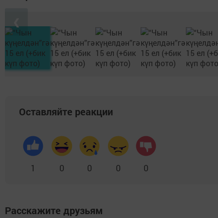
❮
Оставляйте реакции
1
0
0
0
0
Расскажите друзьям