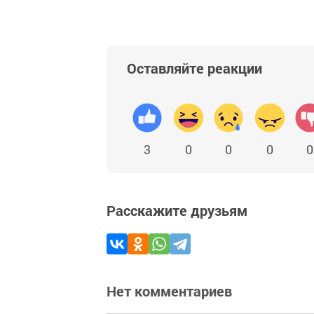
Оставляйте реакции
3
0
0
0
0
Расскажите друзьям
Нет комментариев