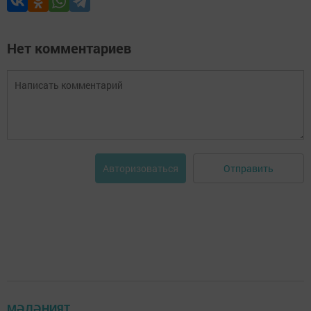
Нет комментариев
Отправить
Авторизоваться
МӘДӘНИЯТ