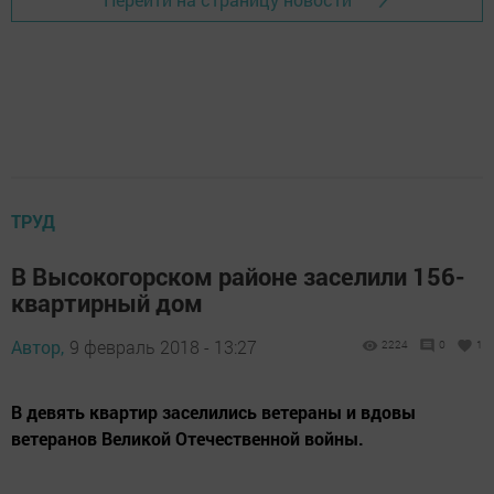
ТРУД
В Высокогорском районе заселили 156-
квартирный дом
Автор,
9 февраль 2018 - 13:27
2224
0
1
В девять квартир заселились ветераны и вдовы
ветеранов Великой Отечественной войны.