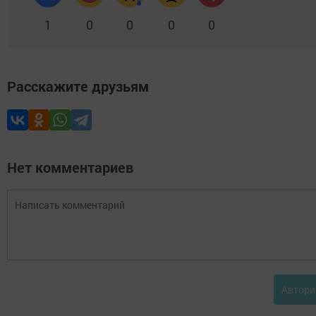
1
0
0
0
0
Расскажите друзьям
Нет комментариев
Автори