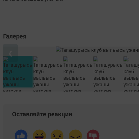
Галерея
❮
Оставляйте реакции