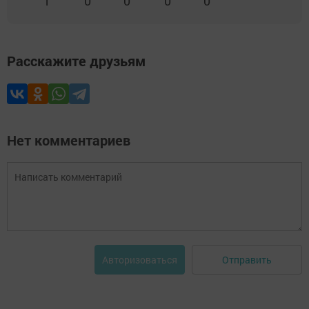
1
0
0
0
0
Расскажите друзьям
Нет комментариев
Отправить
Авторизоваться